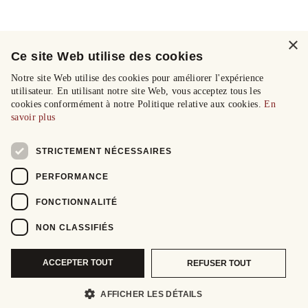
×
Ce site Web utilise des cookies
Notre site Web utilise des cookies pour améliorer l'expérience
utilisateur. En utilisant notre site Web, vous acceptez tous les
cookies conformément à notre Politique relative aux cookies.
En
savoir plus
STRICTEMENT NÉCESSAIRES
PERFORMANCE
FONCTIONNALITÉ
NON CLASSIFIÉS
ACCEPTER TOUT
REFUSER TOUT
AFFICHER LES DÉTAILS