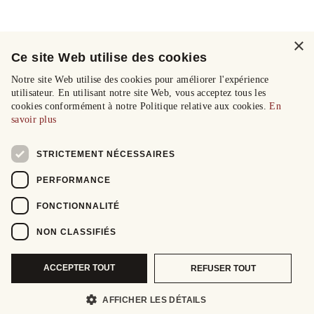
×
Ce site Web utilise des cookies
Notre site Web utilise des cookies pour améliorer l'expérience
utilisateur. En utilisant notre site Web, vous acceptez tous les
cookies conformément à notre Politique relative aux cookies.
En
savoir plus
STRICTEMENT NÉCESSAIRES
PERFORMANCE
FONCTIONNALITÉ
NON CLASSIFIÉS
ACCEPTER TOUT
REFUSER TOUT
AFFICHER LES DÉTAILS