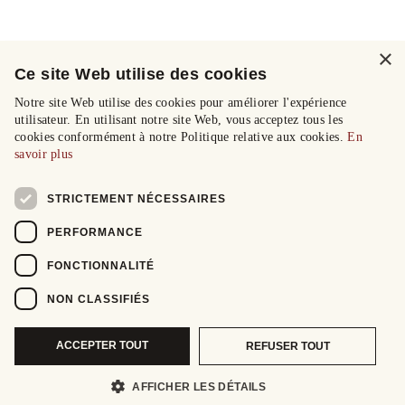
×
Ce site Web utilise des cookies
Notre site Web utilise des cookies pour améliorer l'expérience
utilisateur. En utilisant notre site Web, vous acceptez tous les
cookies conformément à notre Politique relative aux cookies.
En
savoir plus
STRICTEMENT NÉCESSAIRES
PERFORMANCE
FONCTIONNALITÉ
NON CLASSIFIÉS
ACCEPTER TOUT
REFUSER TOUT
AFFICHER LES DÉTAILS