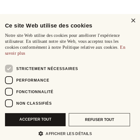
×
Ce site Web utilise des cookies
Notre site Web utilise des cookies pour améliorer l'expérience
utilisateur. En utilisant notre site Web, vous acceptez tous les
cookies conformément à notre Politique relative aux cookies.
En
savoir plus
STRICTEMENT NÉCESSAIRES
PERFORMANCE
FONCTIONNALITÉ
NON CLASSIFIÉS
ACCEPTER TOUT
REFUSER TOUT
AFFICHER LES DÉTAILS