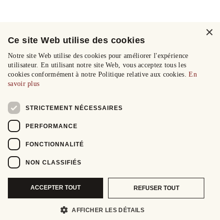
×
Ce site Web utilise des cookies
Notre site Web utilise des cookies pour améliorer l'expérience
utilisateur. En utilisant notre site Web, vous acceptez tous les
cookies conformément à notre Politique relative aux cookies.
En
savoir plus
STRICTEMENT NÉCESSAIRES
PERFORMANCE
FONCTIONNALITÉ
NON CLASSIFIÉS
ACCEPTER TOUT
REFUSER TOUT
AFFICHER LES DÉTAILS