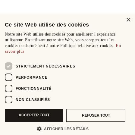
×
Ce site Web utilise des cookies
Notre site Web utilise des cookies pour améliorer l'expérience
utilisateur. En utilisant notre site Web, vous acceptez tous les
cookies conformément à notre Politique relative aux cookies.
En
savoir plus
STRICTEMENT NÉCESSAIRES
PERFORMANCE
FONCTIONNALITÉ
NON CLASSIFIÉS
ACCEPTER TOUT
REFUSER TOUT
AFFICHER LES DÉTAILS