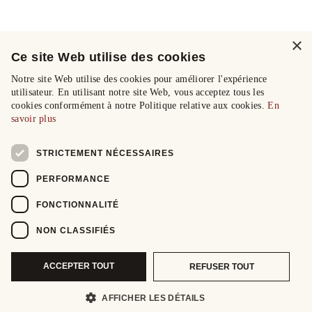
×
Ce site Web utilise des cookies
Notre site Web utilise des cookies pour améliorer l'expérience
utilisateur. En utilisant notre site Web, vous acceptez tous les
cookies conformément à notre Politique relative aux cookies.
En
savoir plus
STRICTEMENT NÉCESSAIRES
PERFORMANCE
FONCTIONNALITÉ
NON CLASSIFIÉS
ACCEPTER TOUT
REFUSER TOUT
AFFICHER LES DÉTAILS