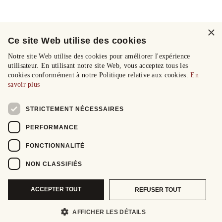
×
Ce site Web utilise des cookies
Notre site Web utilise des cookies pour améliorer l'expérience
utilisateur. En utilisant notre site Web, vous acceptez tous les
cookies conformément à notre Politique relative aux cookies.
En
savoir plus
STRICTEMENT NÉCESSAIRES
PERFORMANCE
FONCTIONNALITÉ
NON CLASSIFIÉS
ACCEPTER TOUT
REFUSER TOUT
AFFICHER LES DÉTAILS