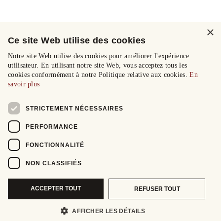
×
Ce site Web utilise des cookies
Notre site Web utilise des cookies pour améliorer l'expérience
utilisateur. En utilisant notre site Web, vous acceptez tous les
cookies conformément à notre Politique relative aux cookies.
En
savoir plus
STRICTEMENT NÉCESSAIRES
PERFORMANCE
FONCTIONNALITÉ
NON CLASSIFIÉS
ACCEPTER TOUT
REFUSER TOUT
AFFICHER LES DÉTAILS