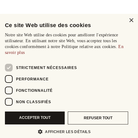
×
Ce site Web utilise des cookies
Notre site Web utilise des cookies pour améliorer l'expérience
utilisateur. En utilisant notre site Web, vous acceptez tous les
cookies conformément à notre Politique relative aux cookies.
En
savoir plus
STRICTEMENT NÉCESSAIRES
PERFORMANCE
FONCTIONNALITÉ
NON CLASSIFIÉS
ACCEPTER TOUT
REFUSER TOUT
AFFICHER LES DÉTAILS