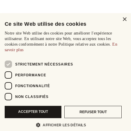
×
Ce site Web utilise des cookies
Notre site Web utilise des cookies pour améliorer l'expérience
utilisateur. En utilisant notre site Web, vous acceptez tous les
cookies conformément à notre Politique relative aux cookies.
En
savoir plus
STRICTEMENT NÉCESSAIRES
PERFORMANCE
FONCTIONNALITÉ
NON CLASSIFIÉS
ACCEPTER TOUT
REFUSER TOUT
AFFICHER LES DÉTAILS