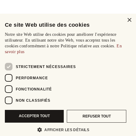
×
Ce site Web utilise des cookies
Notre site Web utilise des cookies pour améliorer l'expérience
utilisateur. En utilisant notre site Web, vous acceptez tous les
cookies conformément à notre Politique relative aux cookies.
En
savoir plus
STRICTEMENT NÉCESSAIRES
PERFORMANCE
FONCTIONNALITÉ
NON CLASSIFIÉS
ACCEPTER TOUT
REFUSER TOUT
AFFICHER LES DÉTAILS