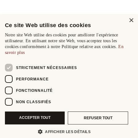
×
Ce site Web utilise des cookies
Notre site Web utilise des cookies pour améliorer l'expérience
utilisateur. En utilisant notre site Web, vous acceptez tous les
cookies conformément à notre Politique relative aux cookies.
En
savoir plus
STRICTEMENT NÉCESSAIRES
PERFORMANCE
FONCTIONNALITÉ
NON CLASSIFIÉS
ACCEPTER TOUT
REFUSER TOUT
AFFICHER LES DÉTAILS