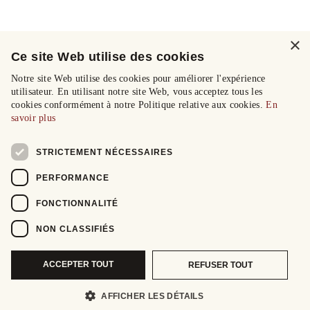
×
Ce site Web utilise des cookies
Notre site Web utilise des cookies pour améliorer l'expérience
utilisateur. En utilisant notre site Web, vous acceptez tous les
cookies conformément à notre Politique relative aux cookies.
En
savoir plus
STRICTEMENT NÉCESSAIRES
PERFORMANCE
FONCTIONNALITÉ
NON CLASSIFIÉS
ACCEPTER TOUT
REFUSER TOUT
AFFICHER LES DÉTAILS