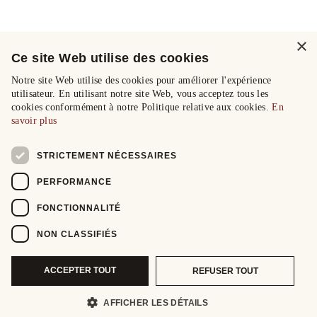
×
Ce site Web utilise des cookies
Notre site Web utilise des cookies pour améliorer l'expérience
utilisateur. En utilisant notre site Web, vous acceptez tous les
cookies conformément à notre Politique relative aux cookies.
En
savoir plus
STRICTEMENT NÉCESSAIRES
PERFORMANCE
FONCTIONNALITÉ
NON CLASSIFIÉS
ACCEPTER TOUT
REFUSER TOUT
AFFICHER LES DÉTAILS