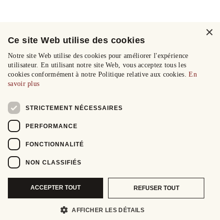
×
Ce site Web utilise des cookies
Notre site Web utilise des cookies pour améliorer l'expérience
utilisateur. En utilisant notre site Web, vous acceptez tous les
cookies conformément à notre Politique relative aux cookies.
En
savoir plus
STRICTEMENT NÉCESSAIRES
PERFORMANCE
FONCTIONNALITÉ
NON CLASSIFIÉS
ACCEPTER TOUT
REFUSER TOUT
AFFICHER LES DÉTAILS