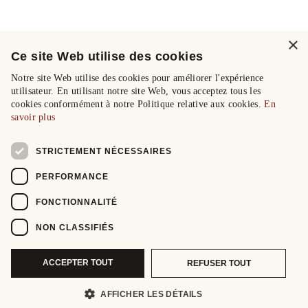
×
Ce site Web utilise des cookies
Notre site Web utilise des cookies pour améliorer l'expérience
utilisateur. En utilisant notre site Web, vous acceptez tous les
cookies conformément à notre Politique relative aux cookies.
En
savoir plus
STRICTEMENT NÉCESSAIRES
PERFORMANCE
FONCTIONNALITÉ
NON CLASSIFIÉS
ACCEPTER TOUT
REFUSER TOUT
AFFICHER LES DÉTAILS