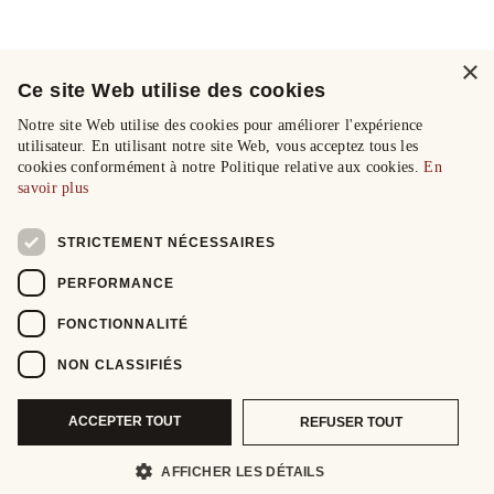
×
Ce site Web utilise des cookies
Notre site Web utilise des cookies pour améliorer l'expérience
utilisateur. En utilisant notre site Web, vous acceptez tous les
cookies conformément à notre Politique relative aux cookies.
En
savoir plus
STRICTEMENT NÉCESSAIRES
PERFORMANCE
FONCTIONNALITÉ
NON CLASSIFIÉS
ACCEPTER TOUT
REFUSER TOUT
AFFICHER LES DÉTAILS