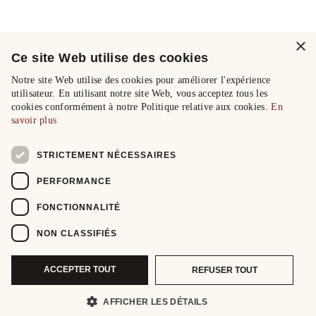
×
Ce site Web utilise des cookies
Notre site Web utilise des cookies pour améliorer l'expérience
utilisateur. En utilisant notre site Web, vous acceptez tous les
cookies conformément à notre Politique relative aux cookies.
En
savoir plus
STRICTEMENT NÉCESSAIRES
PERFORMANCE
FONCTIONNALITÉ
NON CLASSIFIÉS
ACCEPTER TOUT
REFUSER TOUT
AFFICHER LES DÉTAILS