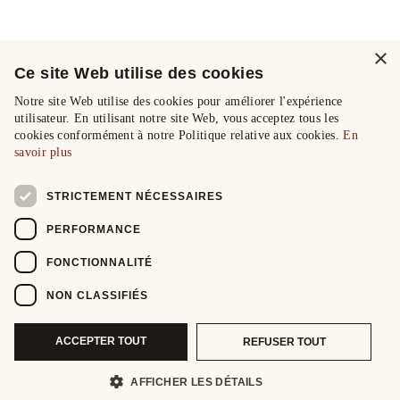
×
Ce site Web utilise des cookies
Notre site Web utilise des cookies pour améliorer l'expérience
utilisateur. En utilisant notre site Web, vous acceptez tous les
cookies conformément à notre Politique relative aux cookies.
En
savoir plus
STRICTEMENT NÉCESSAIRES
PERFORMANCE
FONCTIONNALITÉ
NON CLASSIFIÉS
ACCEPTER TOUT
REFUSER TOUT
AFFICHER LES DÉTAILS