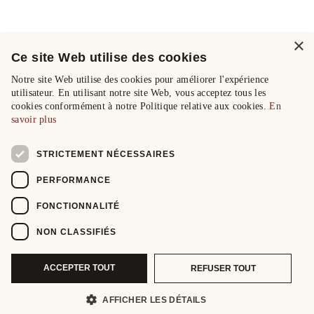
×
Ce site Web utilise des cookies
Notre site Web utilise des cookies pour améliorer l'expérience
utilisateur. En utilisant notre site Web, vous acceptez tous les
cookies conformément à notre Politique relative aux cookies.
En
savoir plus
STRICTEMENT NÉCESSAIRES
PERFORMANCE
FONCTIONNALITÉ
NON CLASSIFIÉS
ACCEPTER TOUT
REFUSER TOUT
AFFICHER LES DÉTAILS