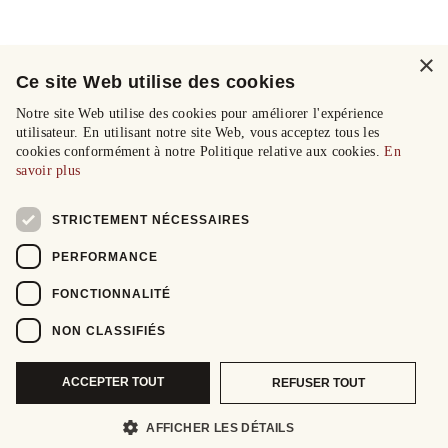
×
Ce site Web utilise des cookies
Notre site Web utilise des cookies pour améliorer l'expérience
utilisateur. En utilisant notre site Web, vous acceptez tous les
cookies conformément à notre Politique relative aux cookies.
En
savoir plus
STRICTEMENT NÉCESSAIRES
PERFORMANCE
FONCTIONNALITÉ
NON CLASSIFIÉS
ACCEPTER TOUT
REFUSER TOUT
AFFICHER LES DÉTAILS