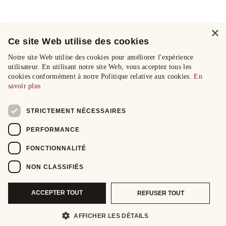
×
Ce site Web utilise des cookies
Notre site Web utilise des cookies pour améliorer l'expérience
utilisateur. En utilisant notre site Web, vous acceptez tous les
cookies conformément à notre Politique relative aux cookies.
En
savoir plus
STRICTEMENT NÉCESSAIRES
PERFORMANCE
FONCTIONNALITÉ
NON CLASSIFIÉS
ACCEPTER TOUT
REFUSER TOUT
AFFICHER LES DÉTAILS