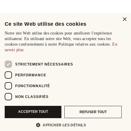
×
Ce site Web utilise des cookies
Notre site Web utilise des cookies pour améliorer l'expérience
utilisateur. En utilisant notre site Web, vous acceptez tous les
cookies conformément à notre Politique relative aux cookies.
En
savoir plus
STRICTEMENT NÉCESSAIRES
PERFORMANCE
FONCTIONNALITÉ
NON CLASSIFIÉS
ACCEPTER TOUT
REFUSER TOUT
AFFICHER LES DÉTAILS