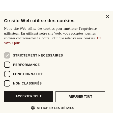
×
Ce site Web utilise des cookies
Notre site Web utilise des cookies pour améliorer l'expérience
utilisateur. En utilisant notre site Web, vous acceptez tous les
cookies conformément à notre Politique relative aux cookies.
En
savoir plus
STRICTEMENT NÉCESSAIRES
PERFORMANCE
FONCTIONNALITÉ
NON CLASSIFIÉS
ACCEPTER TOUT
REFUSER TOUT
AFFICHER LES DÉTAILS