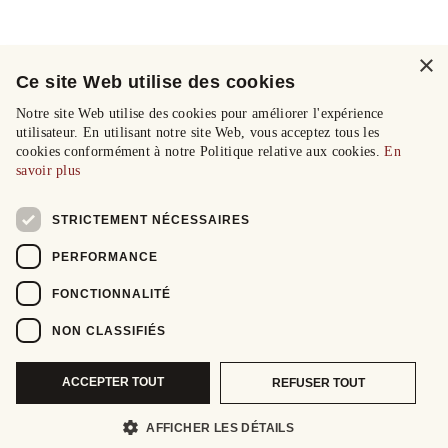
×
Ce site Web utilise des cookies
Notre site Web utilise des cookies pour améliorer l'expérience
utilisateur. En utilisant notre site Web, vous acceptez tous les
cookies conformément à notre Politique relative aux cookies.
En
savoir plus
STRICTEMENT NÉCESSAIRES
PERFORMANCE
FONCTIONNALITÉ
NON CLASSIFIÉS
ACCEPTER TOUT
REFUSER TOUT
AFFICHER LES DÉTAILS