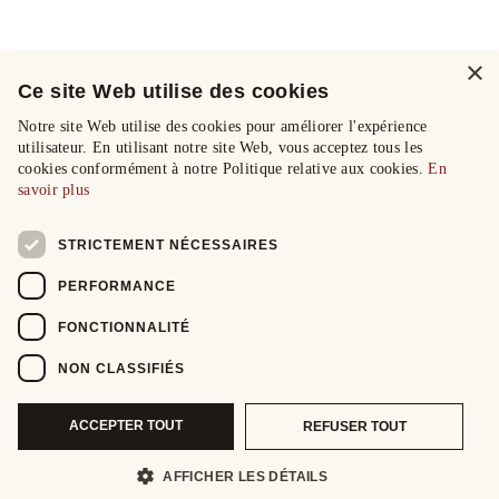
×
Ce site Web utilise des cookies
Notre site Web utilise des cookies pour améliorer l'expérience
utilisateur. En utilisant notre site Web, vous acceptez tous les
cookies conformément à notre Politique relative aux cookies.
En
savoir plus
STRICTEMENT NÉCESSAIRES
PERFORMANCE
FONCTIONNALITÉ
NON CLASSIFIÉS
ACCEPTER TOUT
REFUSER TOUT
AFFICHER LES DÉTAILS