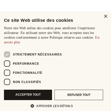
×
Ce site Web utilise des cookies
Notre site Web utilise des cookies pour améliorer l'expérience
utilisateur. En utilisant notre site Web, vous acceptez tous les
cookies conformément à notre Politique relative aux cookies.
En
savoir plus
STRICTEMENT NÉCESSAIRES
PERFORMANCE
FONCTIONNALITÉ
NON CLASSIFIÉS
ACCEPTER TOUT
REFUSER TOUT
AFFICHER LES DÉTAILS