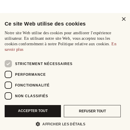
×
Ce site Web utilise des cookies
Notre site Web utilise des cookies pour améliorer l'expérience
utilisateur. En utilisant notre site Web, vous acceptez tous les
cookies conformément à notre Politique relative aux cookies.
En
savoir plus
STRICTEMENT NÉCESSAIRES
PERFORMANCE
FONCTIONNALITÉ
NON CLASSIFIÉS
ACCEPTER TOUT
REFUSER TOUT
AFFICHER LES DÉTAILS