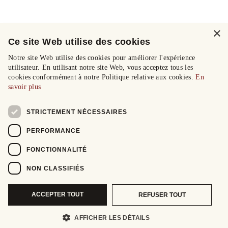
×
Ce site Web utilise des cookies
Notre site Web utilise des cookies pour améliorer l'expérience
utilisateur. En utilisant notre site Web, vous acceptez tous les
cookies conformément à notre Politique relative aux cookies.
En
savoir plus
STRICTEMENT NÉCESSAIRES
PERFORMANCE
FONCTIONNALITÉ
NON CLASSIFIÉS
ACCEPTER TOUT
REFUSER TOUT
AFFICHER LES DÉTAILS