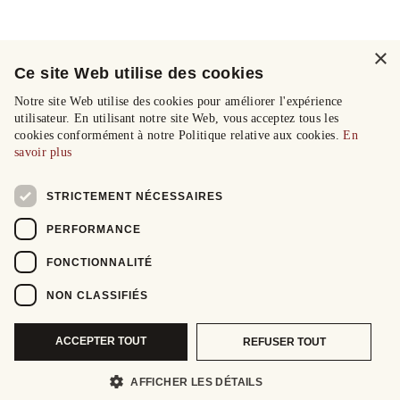
×
Ce site Web utilise des cookies
Notre site Web utilise des cookies pour améliorer l'expérience
utilisateur. En utilisant notre site Web, vous acceptez tous les
cookies conformément à notre Politique relative aux cookies.
En
savoir plus
STRICTEMENT NÉCESSAIRES
PERFORMANCE
FONCTIONNALITÉ
NON CLASSIFIÉS
ACCEPTER TOUT
REFUSER TOUT
AFFICHER LES DÉTAILS