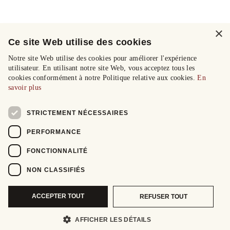
×
Ce site Web utilise des cookies
Notre site Web utilise des cookies pour améliorer l'expérience
utilisateur. En utilisant notre site Web, vous acceptez tous les
cookies conformément à notre Politique relative aux cookies.
En
savoir plus
STRICTEMENT NÉCESSAIRES
PERFORMANCE
FONCTIONNALITÉ
NON CLASSIFIÉS
ACCEPTER TOUT
REFUSER TOUT
AFFICHER LES DÉTAILS