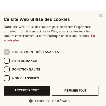
×
Ce site Web utilise des cookies
Notre site Web utilise des cookies pour améliorer l'expérience
utilisateur. En utilisant notre site Web, vous acceptez tous les
cookies conformément à notre Politique relative aux cookies.
En
savoir plus
STRICTEMENT NÉCESSAIRES
PERFORMANCE
FONCTIONNALITÉ
NON CLASSIFIÉS
ACCEPTER TOUT
REFUSER TOUT
AFFICHER LES DÉTAILS