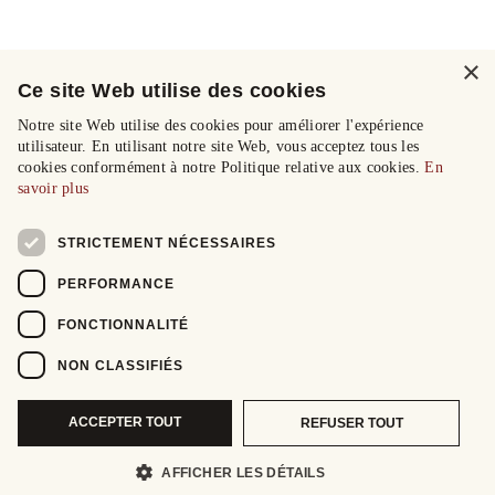
×
Ce site Web utilise des cookies
Notre site Web utilise des cookies pour améliorer l'expérience
utilisateur. En utilisant notre site Web, vous acceptez tous les
cookies conformément à notre Politique relative aux cookies.
En
savoir plus
STRICTEMENT NÉCESSAIRES
PERFORMANCE
FONCTIONNALITÉ
NON CLASSIFIÉS
ACCEPTER TOUT
REFUSER TOUT
AFFICHER LES DÉTAILS