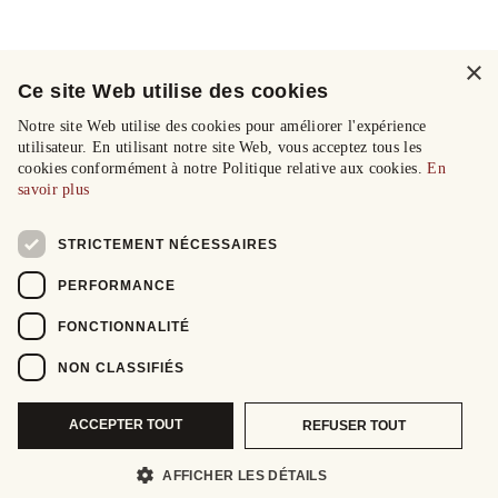
×
Ce site Web utilise des cookies
Notre site Web utilise des cookies pour améliorer l'expérience
utilisateur. En utilisant notre site Web, vous acceptez tous les
cookies conformément à notre Politique relative aux cookies.
En
savoir plus
STRICTEMENT NÉCESSAIRES
PERFORMANCE
FONCTIONNALITÉ
NON CLASSIFIÉS
ACCEPTER TOUT
REFUSER TOUT
AFFICHER LES DÉTAILS