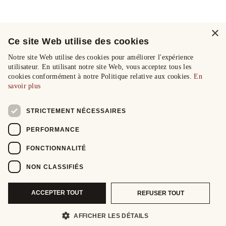
×
Ce site Web utilise des cookies
Notre site Web utilise des cookies pour améliorer l'expérience
utilisateur. En utilisant notre site Web, vous acceptez tous les
cookies conformément à notre Politique relative aux cookies.
En
savoir plus
STRICTEMENT NÉCESSAIRES
PERFORMANCE
FONCTIONNALITÉ
NON CLASSIFIÉS
ACCEPTER TOUT
REFUSER TOUT
AFFICHER LES DÉTAILS