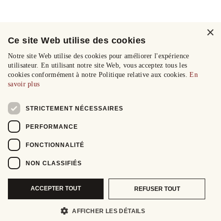
×
Ce site Web utilise des cookies
Notre site Web utilise des cookies pour améliorer l'expérience
utilisateur. En utilisant notre site Web, vous acceptez tous les
cookies conformément à notre Politique relative aux cookies.
En
savoir plus
STRICTEMENT NÉCESSAIRES
PERFORMANCE
FONCTIONNALITÉ
NON CLASSIFIÉS
ACCEPTER TOUT
REFUSER TOUT
AFFICHER LES DÉTAILS