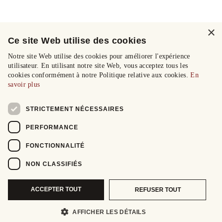
×
Ce site Web utilise des cookies
Notre site Web utilise des cookies pour améliorer l'expérience
utilisateur. En utilisant notre site Web, vous acceptez tous les
cookies conformément à notre Politique relative aux cookies.
En
savoir plus
STRICTEMENT NÉCESSAIRES
PERFORMANCE
FONCTIONNALITÉ
NON CLASSIFIÉS
ACCEPTER TOUT
REFUSER TOUT
AFFICHER LES DÉTAILS