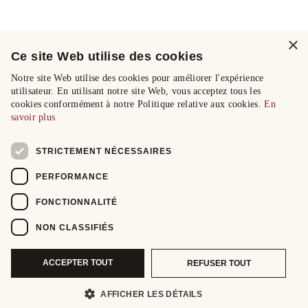
×
Ce site Web utilise des cookies
Notre site Web utilise des cookies pour améliorer l'expérience
utilisateur. En utilisant notre site Web, vous acceptez tous les
cookies conformément à notre Politique relative aux cookies.
En
savoir plus
STRICTEMENT NÉCESSAIRES
PERFORMANCE
FONCTIONNALITÉ
NON CLASSIFIÉS
ACCEPTER TOUT
REFUSER TOUT
AFFICHER LES DÉTAILS