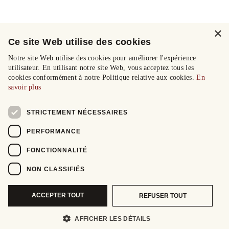
×
Ce site Web utilise des cookies
Notre site Web utilise des cookies pour améliorer l'expérience
utilisateur. En utilisant notre site Web, vous acceptez tous les
cookies conformément à notre Politique relative aux cookies.
En
savoir plus
STRICTEMENT NÉCESSAIRES
PERFORMANCE
FONCTIONNALITÉ
NON CLASSIFIÉS
ACCEPTER TOUT
REFUSER TOUT
AFFICHER LES DÉTAILS