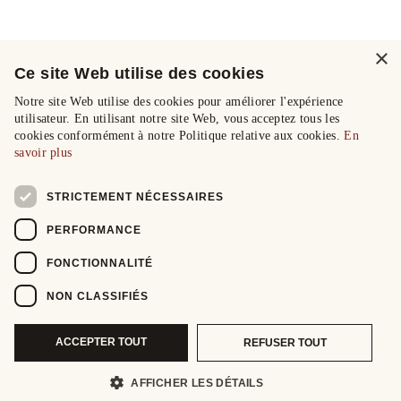
×
Ce site Web utilise des cookies
Notre site Web utilise des cookies pour améliorer l'expérience
utilisateur. En utilisant notre site Web, vous acceptez tous les
cookies conformément à notre Politique relative aux cookies.
En
savoir plus
STRICTEMENT NÉCESSAIRES
PERFORMANCE
FONCTIONNALITÉ
NON CLASSIFIÉS
ACCEPTER TOUT
REFUSER TOUT
AFFICHER LES DÉTAILS