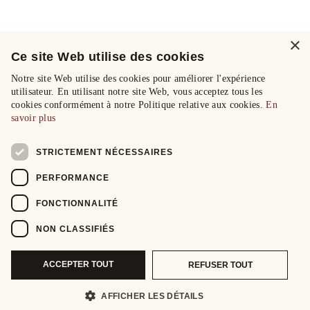
×
Ce site Web utilise des cookies
Notre site Web utilise des cookies pour améliorer l'expérience
utilisateur. En utilisant notre site Web, vous acceptez tous les
cookies conformément à notre Politique relative aux cookies.
En
savoir plus
STRICTEMENT NÉCESSAIRES
PERFORMANCE
FONCTIONNALITÉ
NON CLASSIFIÉS
ACCEPTER TOUT
REFUSER TOUT
AFFICHER LES DÉTAILS