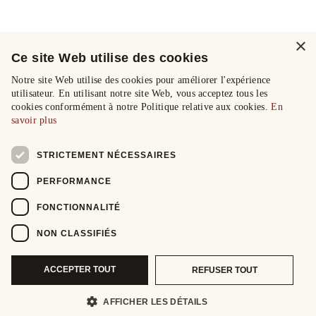
×
Ce site Web utilise des cookies
Notre site Web utilise des cookies pour améliorer l'expérience
utilisateur. En utilisant notre site Web, vous acceptez tous les
cookies conformément à notre Politique relative aux cookies.
En
savoir plus
STRICTEMENT NÉCESSAIRES
PERFORMANCE
FONCTIONNALITÉ
NON CLASSIFIÉS
ACCEPTER TOUT
REFUSER TOUT
AFFICHER LES DÉTAILS