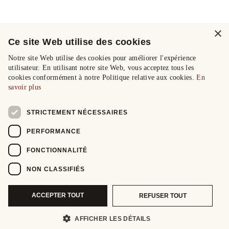
×
Ce site Web utilise des cookies
Notre site Web utilise des cookies pour améliorer l'expérience
utilisateur. En utilisant notre site Web, vous acceptez tous les
cookies conformément à notre Politique relative aux cookies.
En
savoir plus
STRICTEMENT NÉCESSAIRES
PERFORMANCE
FONCTIONNALITÉ
NON CLASSIFIÉS
ACCEPTER TOUT
REFUSER TOUT
AFFICHER LES DÉTAILS