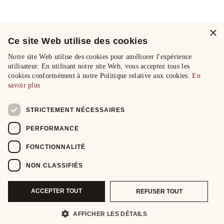
×
Ce site Web utilise des cookies
Notre site Web utilise des cookies pour améliorer l'expérience
utilisateur. En utilisant notre site Web, vous acceptez tous les
cookies conformément à notre Politique relative aux cookies.
En
savoir plus
STRICTEMENT NÉCESSAIRES
PERFORMANCE
FONCTIONNALITÉ
NON CLASSIFIÉS
ACCEPTER TOUT
REFUSER TOUT
AFFICHER LES DÉTAILS