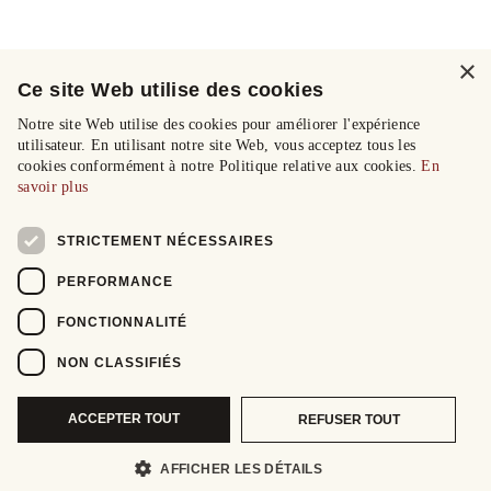
×
Ce site Web utilise des cookies
Notre site Web utilise des cookies pour améliorer l'expérience
utilisateur. En utilisant notre site Web, vous acceptez tous les
cookies conformément à notre Politique relative aux cookies.
En
savoir plus
STRICTEMENT NÉCESSAIRES
PERFORMANCE
FONCTIONNALITÉ
NON CLASSIFIÉS
ACCEPTER TOUT
REFUSER TOUT
AFFICHER LES DÉTAILS