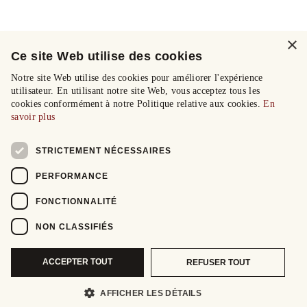
×
Ce site Web utilise des cookies
Notre site Web utilise des cookies pour améliorer l'expérience
utilisateur. En utilisant notre site Web, vous acceptez tous les
cookies conformément à notre Politique relative aux cookies.
En
savoir plus
STRICTEMENT NÉCESSAIRES
PERFORMANCE
FONCTIONNALITÉ
NON CLASSIFIÉS
ACCEPTER TOUT
REFUSER TOUT
AFFICHER LES DÉTAILS