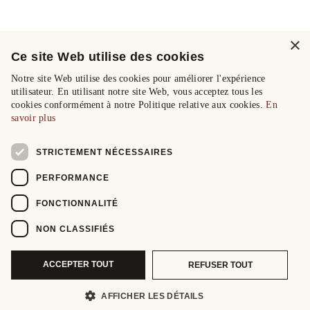
×
Ce site Web utilise des cookies
Notre site Web utilise des cookies pour améliorer l'expérience
utilisateur. En utilisant notre site Web, vous acceptez tous les
cookies conformément à notre Politique relative aux cookies.
En
savoir plus
STRICTEMENT NÉCESSAIRES
PERFORMANCE
FONCTIONNALITÉ
NON CLASSIFIÉS
ACCEPTER TOUT
REFUSER TOUT
AFFICHER LES DÉTAILS