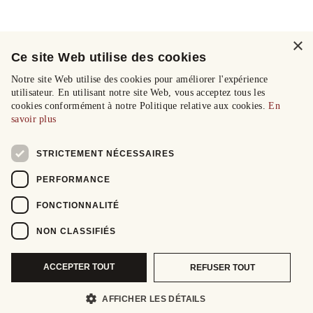
×
Ce site Web utilise des cookies
Notre site Web utilise des cookies pour améliorer l'expérience
utilisateur. En utilisant notre site Web, vous acceptez tous les
cookies conformément à notre Politique relative aux cookies.
En
savoir plus
STRICTEMENT NÉCESSAIRES
PERFORMANCE
FONCTIONNALITÉ
NON CLASSIFIÉS
ACCEPTER TOUT
REFUSER TOUT
AFFICHER LES DÉTAILS