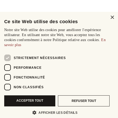
×
Ce site Web utilise des cookies
Notre site Web utilise des cookies pour améliorer l'expérience
utilisateur. En utilisant notre site Web, vous acceptez tous les
cookies conformément à notre Politique relative aux cookies.
En
savoir plus
STRICTEMENT NÉCESSAIRES
PERFORMANCE
FONCTIONNALITÉ
NON CLASSIFIÉS
ACCEPTER TOUT
REFUSER TOUT
AFFICHER LES DÉTAILS